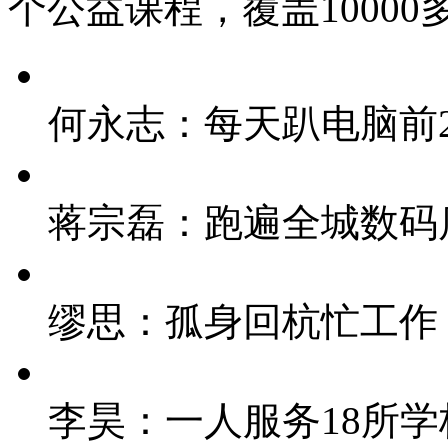
个公益课程，覆盖10000
何永志：每天趴电脑前
蒋宗磊：跑遍全城数码
缪思：孤身回杭忙工作 
李昊：一人服务18所学校