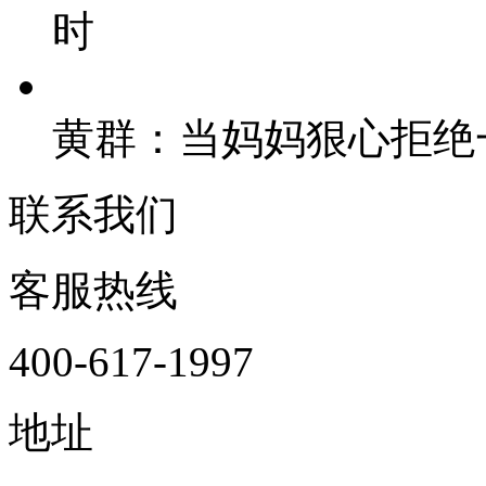
时
黄群：当妈妈狠心拒绝
联系我们
客服热线
400-617-1997
地址