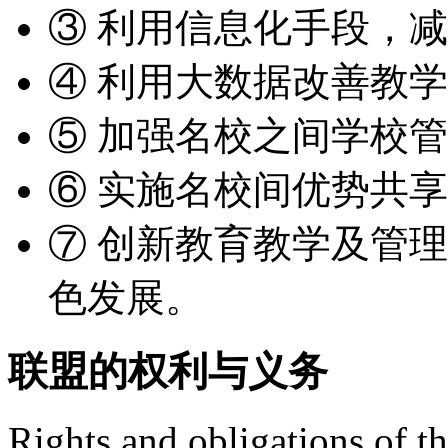
③
利用信息化手段，减
④
利用大数据改善教学
⑤
加强名校之间学校管
⑥
实施名校间优势共享
⑦
创新教育教学及管理
色发展。
联盟的权利与义务
Rights and obligations of th